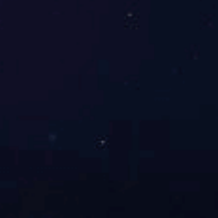
育官方网站
|
开云·官方端网
页版登录入口
|
华体会体育
|