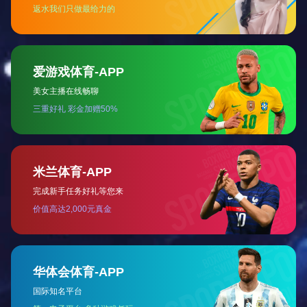
广东某企业地块土壤修...
市政工程
挥发性有机物（VOC...
新闻资讯
News
查看更多
推进河流、湖泊、近岸海域协同治理 大...