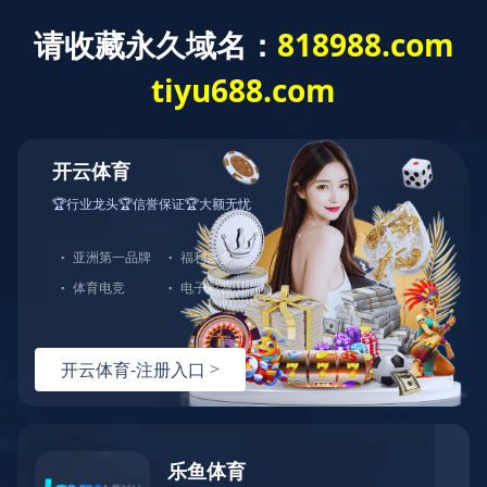
公司概况
Company
查看更多
星空体育
星空体育成立于2009年12月，位于广州市白云区嘉禾均