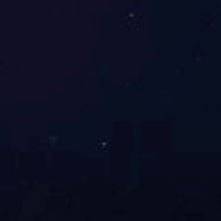
育官方网站
|
开云·官方端网
页版登录入口
|
华体会体育
|