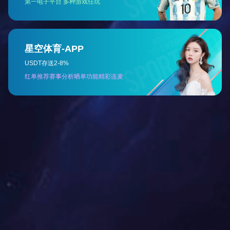
[2026-04-27]
全国首例制冷控温气承式基坑气膜亮相...
[2026-03-28]
从生态环境法典草案感悟习近平生态文...
[2026-03-11]
老城市新活力！APEC广州之约，见...
[2026-02-06]
400-698-2838
Copyright © 星空体育 版权所有