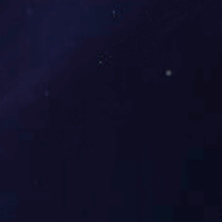
开云线上平台
_开云（中
国）
|
米兰体
育app官网入
口
|
华体会体