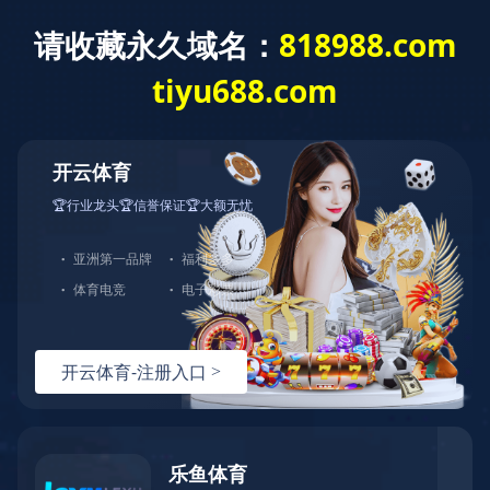
公司概况
Company
查看更多
星空体育
星空体育成立于2009年12月，位于广州市白云区嘉禾均