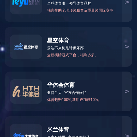
禾大道八一科技产业园2栋首层，是一家拥有先进技术和
工程经验的国家高新技术企业。专注于“环境治理”技术
的研发和实施的企业；是一家拥有先进技术和工程经验
的环保公司，主要从事环保咨询、环保手续、技术服
务、运营维护、在线监测、危废固废处理、环保管家等
全方位的环保服务；承接环保工程、市政工程、机电工
程，暖通工程，钢结构工程，生态修复工程；专业从事
污水处理、废气治理、通风除尘、噪声治理、除臭、甲
醛治理多年，拥有自己的设备生产工厂。