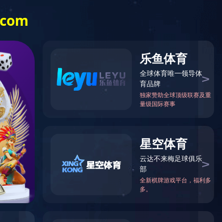
400-698-2838
案例
人力资源
新闻资讯
星空(中国)