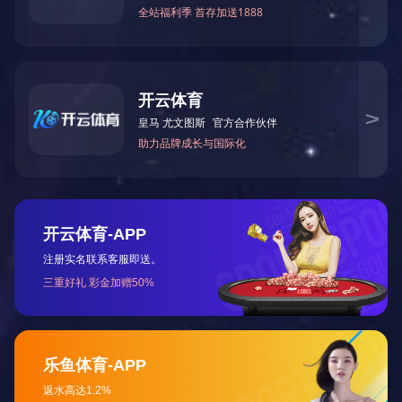
农村生活污水治理
污水治理案例
废气治理案例
无车车间案例
机电暖通工程
防白蚁、除甲醛