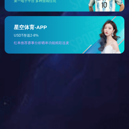
[2026-04-27]
全国首例制冷控温气承式基坑气膜亮相...
[2026-03-28]
从生态环境法典草案感悟习近平生态文...
[2026-03-11]
老城市新活力！APEC广州之约，见...
[2026-02-06]
400-698-2838
Copyright © 星空体育 版权所有