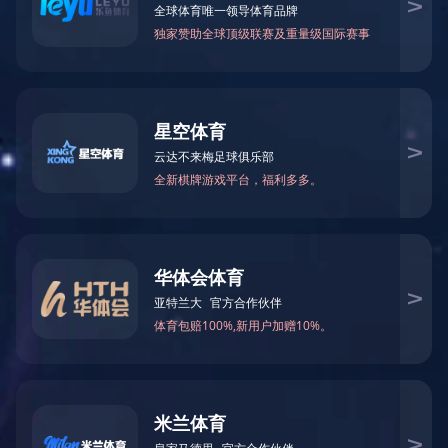
禾大道八一科技产业园2栋首层，是一家拥有先进技术和
工程经验的国家高新技术企业。专注于“环境治理”技术
的研发和实施的企业；是一家拥有先进技术和工程经验
的环保公司，主要从事环保咨询、环保手续、技术服
务、运营维护、在线监测、危废固废处理、环保管家等
全方位的环保服务；承接环保工程、市政工程、机电工
程，暖通工程，钢结构工程，生态修复工程；专业从事
污水处理、废气治理、通风除尘、噪声治理、除臭、甲
醛治理多年，拥有自己的设备生产工厂。