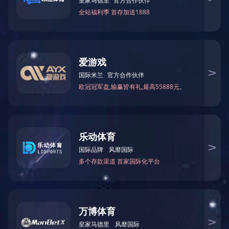
项目案例
Project
查看更多