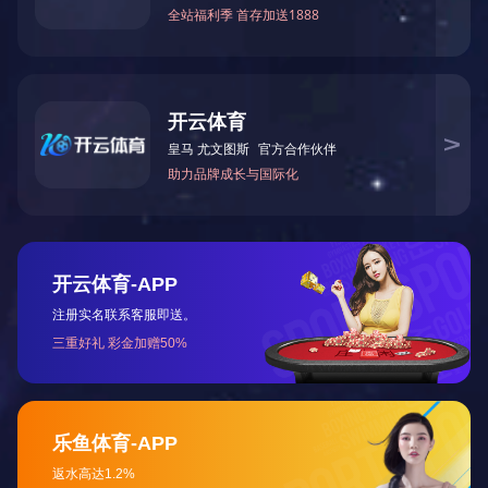
农村生活污水治理
污水治理案例
废气治理案例
无车车间案例
机电暖通工程
防白蚁、除甲醛