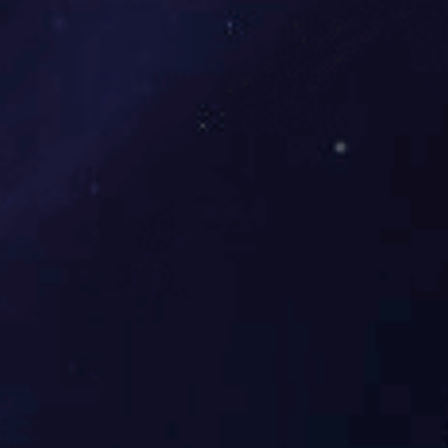
开云线上平台
_开云（中
国）
|
米兰体
育app官网入
口
|
华体会体