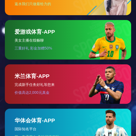
广东某企业地块土壤修...
市政工程
挥发性有机物（VOC...
新闻资讯
News
查看更多
推进河流、湖泊、近岸海域协同治理 大...