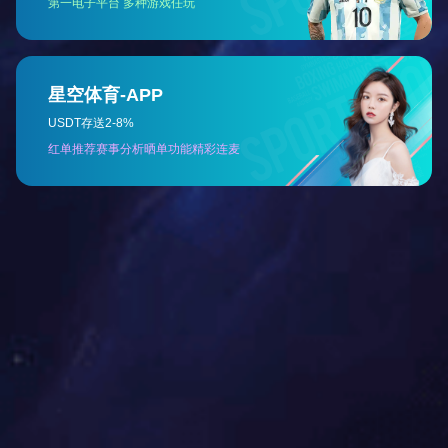
[2026-04-27]
全国首例制冷控温气承式基坑气膜亮相...
[2026-03-28]
从生态环境法典草案感悟习近平生态文...
[2026-03-11]
老城市新活力！APEC广州之约，见...
[2026-02-06]
400-698-2838
Copyright © 星空体育 版权所有