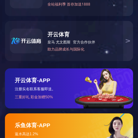
农村生活污水治理
污水治理案例
废气治理案例
无车车间案例
机电暖通工程
防白蚁、除甲醛