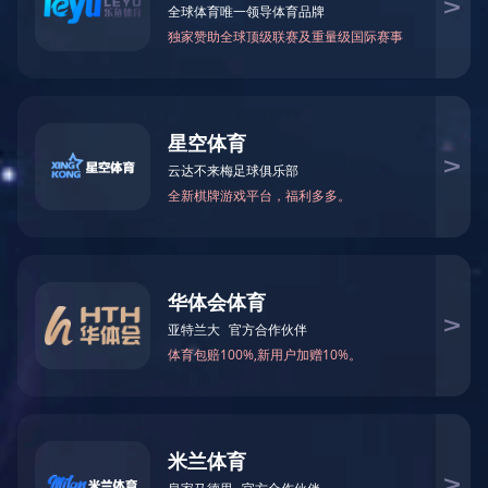
禾大道八一科技产业园2栋首层，是一家拥有先进技术和
工程经验的国家高新技术企业。专注于“环境治理”技术
的研发和实施的企业；是一家拥有先进技术和工程经验
的环保公司，主要从事环保咨询、环保手续、技术服
务、运营维护、在线监测、危废固废处理、环保管家等
全方位的环保服务；承接环保工程、市政工程、机电工
程，暖通工程，钢结构工程，生态修复工程；专业从事
污水处理、废气治理、通风除尘、噪声治理、除臭、甲
醛治理多年，拥有自己的设备生产工厂。