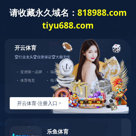
公司概况
Company
查看更多
星空体育
星空体育成立于2009年12月，位于广州市白云区嘉禾均